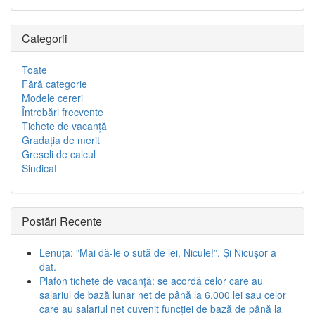
Categorii
Toate
Fără categorie
Modele cereri
Întrebări frecvente
Tichete de vacanţă
Gradaţia de merit
Greşeli de calcul
Sindicat
Postări Recente
Lenuța: ”Mai dă-le o sută de lei, Nicule!”. Și Nicușor a
dat.
Plafon tichete de vacanță: se acordă celor care au
salariul de bază lunar net de până la 6.000 lei sau celor
care au salariul net cuvenit funcției de bază de până la