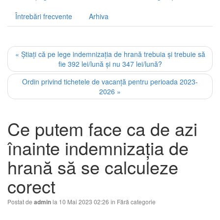
Întrebări frecvente
Arhiva
« Știați că pe lege indemnizația de hrană trebuia și trebuie să
fie 392 lei/lună și nu 347 lei/lună?
Ordin privind tichetele de vacanță pentru perioada 2023-
2026 »
Ce putem face ca de azi
înainte indemnizația de
hrană să se calculeze
corect
Postat de
la 10 Mai 2023 02:26 în
Fără categorie
admin