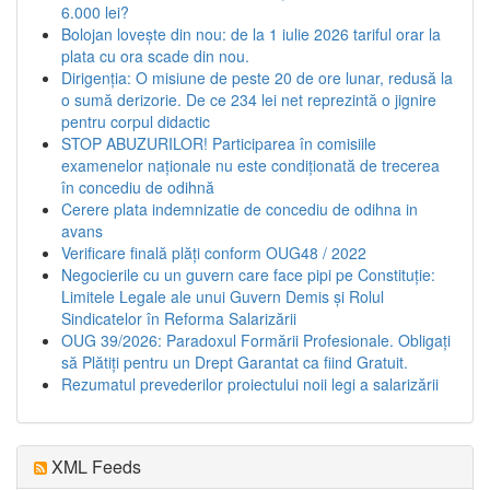
6.000 lei?
Bolojan lovește din nou: de la 1 iulie 2026 tariful orar la
plata cu ora scade din nou.
Dirigenția: O misiune de peste 20 de ore lunar, redusă la
o sumă derizorie. De ce 234 lei net reprezintă o jignire
pentru corpul didactic
STOP ABUZURILOR! Participarea în comisiile
examenelor naționale nu este condiționată de trecerea
în concediu de odihnă
Cerere plata indemnizatie de concediu de odihna in
avans
Verificare finală plăți conform OUG48 / 2022
Negocierile cu un guvern care face pipi pe Constituție:
Limitele Legale ale unui Guvern Demis și Rolul
Sindicatelor în Reforma Salarizării
OUG 39/2026: Paradoxul Formării Profesionale. Obligați
să Plătiți pentru un Drept Garantat ca fiind Gratuit.
Rezumatul prevederilor proiectului noii legi a salarizării
XML Feeds