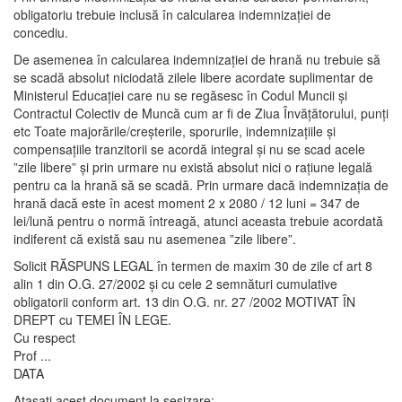
obligatoriu trebuie inclusă în calcularea indemnizaţiei de
concediu.
De asemenea în calcularea indemnizației de hrană nu trebuie să
se scadă absolut niciodată zilele libere acordate suplimentar de
Ministerul Educației care nu se regăsesc în Codul Muncii și
Contractul Colectiv de Muncă cum ar fi de Ziua Învățătorului, punți
etc Toate majorările/creșterile, sporurile, indemnizațiile și
compensațiile tranzitorii se acordă integral și nu se scad acele
”zile libere” și prin urmare nu există absolut nici o rațiune legală
pentru ca la hrană să se scadă. Prin urmare dacă indemnizația de
hrană dacă este în acest moment 2 x 2080 / 12 luni = 347 de
lei/lună pentru o normă întreagă, atunci aceasta trebuie acordată
indiferent că există sau nu asemenea ”zile libere”.
Solicit RĂSPUNS LEGAL în termen de maxim 30 de zile cf art 8
alin 1 din O.G. 27/2002 şi cu cele 2 semnături cumulative
obligatorii conform art. 13 din O.G. nr. 27 /2002 MOTIVAT ÎN
DREPT cu TEMEI ÎN LEGE.
Cu respect
Prof ...
DATA
Atașați acest document la sesizare: