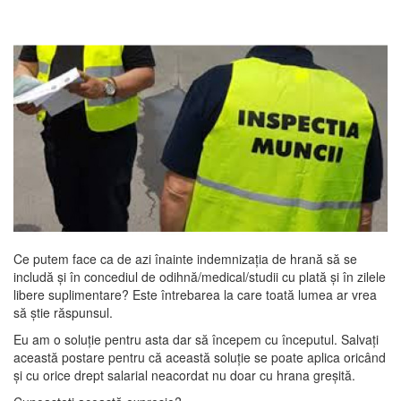
Ce putem face ca de azi înainte indemnizația de hrană să se
includă și în concediul de odihnă/medical/studii cu plată și în zilele
libere suplimentare? Este întrebarea la care toată lumea ar vrea
să știe răspunsul.
Eu am o soluție pentru asta dar să începem cu începutul. Salvați
această postare pentru că această soluție se poate aplica oricând
și cu orice drept salarial neacordat nu doar cu hrana greșită.