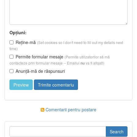
Opțiuni:
Reține-mă
(Set cookies so I don't need to fill out my details next
time)
Permite formular mesaje
(Permite utilizatorilor să mă
contacteze prin formular mesaje -- Emailul
va fi afișat!)
nu
Anunță-mă de răspunsuri
Comentarii pentru postare