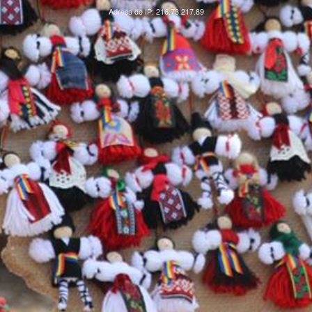
Adresa de IP: 216.73.217.89