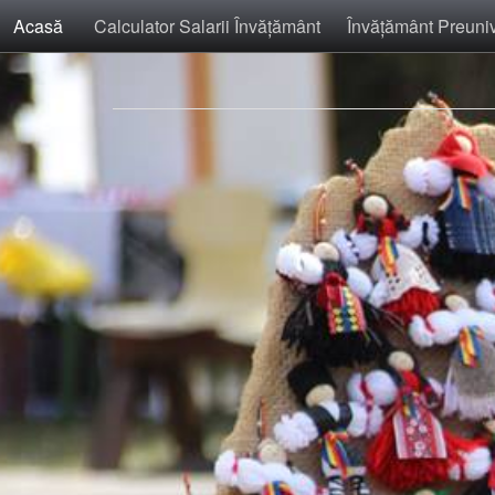
Acasă
Calculator Salarii Învăţământ
Învăţământ Preuniv