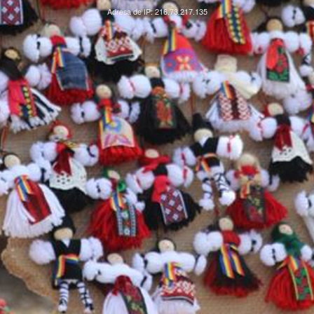
Adresa de IP: 216.73.217.135