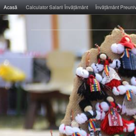
Acasă
Calculator Salarii Învăţământ
Învăţământ Preuniv