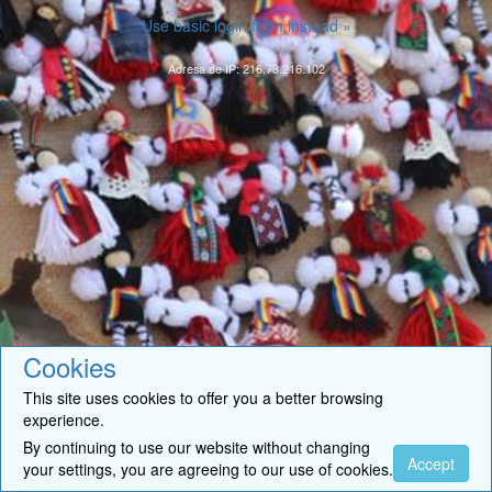
Use basic login form instead »
Adresa de IP: 216.73.216.102
Cookies
This site uses cookies to offer you a better browsing
experience.
By continuing to use our website without changing
Accept
your settings, you are agreeing to our use of cookies.