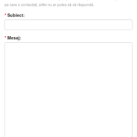
pe care o contactați, altfel nu ar putea să vă răspundă.
*
Subiect:
*
Mesaj: