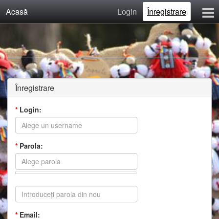
Acasă
Login
Înregistrare
Calculator Salarii Învăţământ
Învăţământ Preuniversitar
Recenzii
Contact
Înregistrare
Înregistrare
*
Login:
*
Parola:
*
Email: