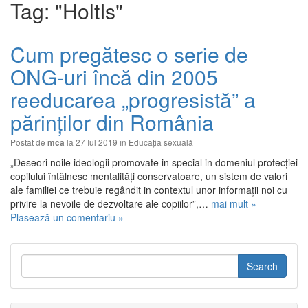
Tag: "HoltIs"
Cum pregătesc o serie de
ONG-uri încă din 2005
reeducarea „progresistă” a
părinților din România
Postat de
la 27 Iul 2019 în
Educaţia sexuală
mca
„Deseori noile ideologii promovate in special in domeniul protecției
copilului întâlnesc mentalități conservatoare, un sistem de valori
ale familiei ce trebuie regândit in contextul unor informații noi cu
privire la nevoile de dezvoltare ale copiilor”,…
mai mult »
Plasează un comentariu »