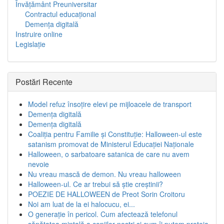
Învăţământ Preuniversitar
Contractul educațional
Demența digitală
Instruire online
Legislaţie
Postări Recente
Model refuz însoțire elevi pe mijloacele de transport
Demența digitală
Demența digitală
Coaliția pentru Familie și Constituție: Halloween-ul este
satanism promovat de Ministerul Educației Naționale
Halloween, o sarbatoare satanica de care nu avem
nevoie
Nu vreau mască de demon. Nu vreau halloween
Halloween-ul. Ce ar trebui să știe creștinii?
POEZIE DE HALLOWEEN de Preot Sorin Croitoru
Noi am luat de la ei halocucu, ei...
O generație în pericol. Cum afectează telefonul