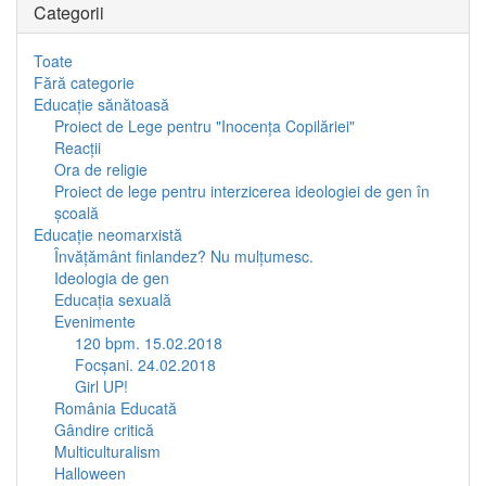
Categorii
Toate
Fără categorie
Educaţie sănătoasă
Proiect de Lege pentru "Inocenţa Copilăriei"
Reacţii
Ora de religie
Proiect de lege pentru interzicerea ideologiei de gen în
şcoală
Educaţie neomarxistă
Învăţământ finlandez? Nu mulţumesc.
Ideologia de gen
Educaţia sexuală
Evenimente
120 bpm. 15.02.2018
Focşani. 24.02.2018
Girl UP!
România Educată
Gândire critică
Multiculturalism
Halloween