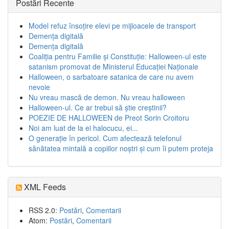
Postări Recente
Model refuz însoțire elevi pe mijloacele de transport
Demența digitală
Demența digitală
Coaliția pentru Familie și Constituție: Halloween-ul este
satanism promovat de Ministerul Educației Naționale
Halloween, o sarbatoare satanica de care nu avem
nevoie
Nu vreau mască de demon. Nu vreau halloween
Halloween-ul. Ce ar trebui să știe creștinii?
POEZIE DE HALLOWEEN de Preot Sorin Croitoru
Noi am luat de la ei halocucu, ei...
O generație în pericol. Cum afectează telefonul
sănătatea mintală a copiilor noștri și cum îi putem proteja
XML Feeds
RSS 2.0:
Postări
,
Comentarii
Atom:
Postări
,
Comentarii