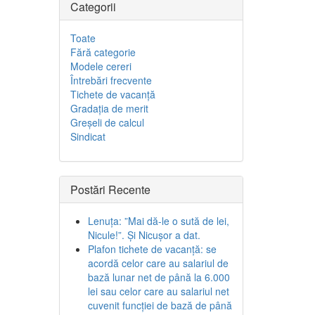
Categorii
Toate
Fără categorie
Modele cereri
Întrebări frecvente
Tichete de vacanţă
Gradaţia de merit
Greşeli de calcul
Sindicat
Postări Recente
Lenuța: ”Mai dă-le o sută de lei,
Nicule!”. Și Nicușor a dat.
Plafon tichete de vacanță: se
acordă celor care au salariul de
bază lunar net de până la 6.000
lei sau celor care au salariul net
cuvenit funcției de bază de până