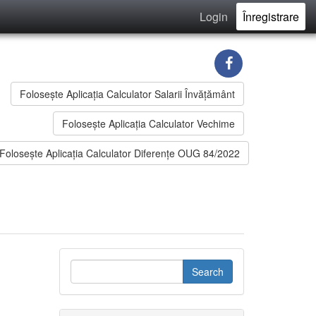
Login
Înregistrare
Foloseşte Aplicaţia Calculator Salarii Învățământ
Folosește Aplicația Calculator Vechime
Foloseşte Aplicaţia Calculator Diferențe OUG 84/2022