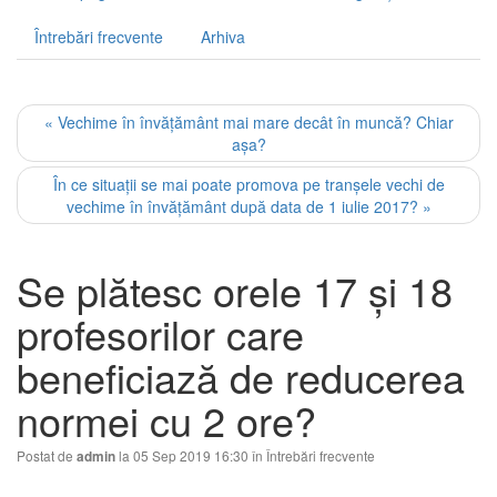
Întrebări frecvente
Arhiva
« Vechime în învăţământ mai mare decât în muncă? Chiar
aşa?
În ce situaţii se mai poate promova pe tranşele vechi de
vechime în învăţământ după data de 1 iulie 2017? »
Se plătesc orele 17 şi 18
profesorilor care
beneficiază de reducerea
normei cu 2 ore?
Postat de
la 05 Sep 2019 16:30 în
Întrebări frecvente
admin